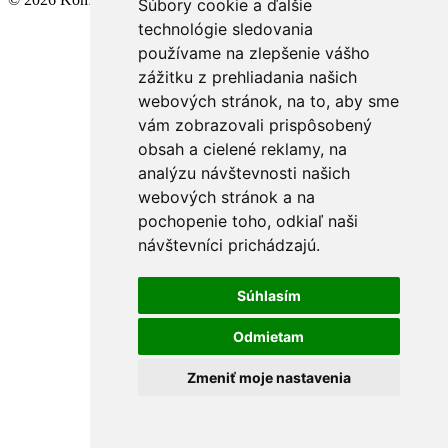
Súbory cookie a ďalšie
technológie sledovania
používame na zlepšenie vášho
zážitku z prehliadania našich
webových stránok, na to, aby sme
vám zobrazovali prispôsobený
obsah a cielené reklamy, na
analýzu návštevnosti našich
webových stránok a na
pochopenie toho, odkiaľ naši
návštevníci prichádzajú.
Súhlasím
Odmietam
Zmeniť moje nastavenia